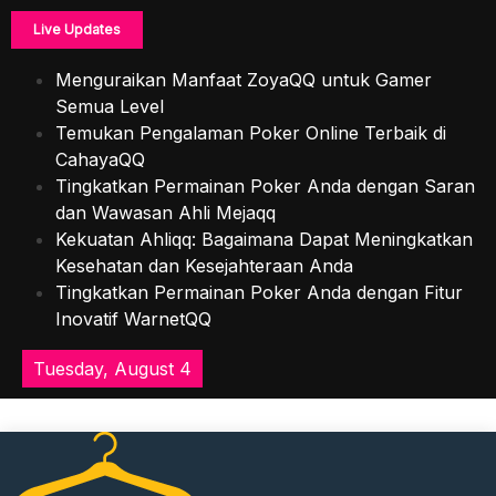
Skip
Live Updates
to
content
Menguraikan Manfaat ZoyaQQ untuk Gamer
Semua Level
Temukan Pengalaman Poker Online Terbaik di
CahayaQQ
Tingkatkan Permainan Poker Anda dengan Saran
dan Wawasan Ahli Mejaqq
Kekuatan Ahliqq: Bagaimana Dapat Meningkatkan
Kesehatan dan Kesejahteraan Anda
Tingkatkan Permainan Poker Anda dengan Fitur
Inovatif WarnetQQ
Tuesday, August 4