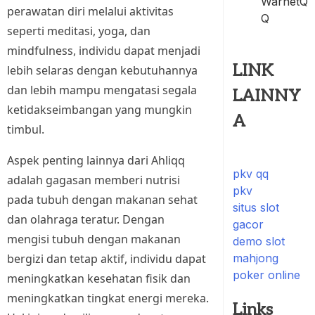
WarnetQ
perawatan diri melalui aktivitas
Q
seperti meditasi, yoga, dan
mindfulness, individu dapat menjadi
LINK
lebih selaras dengan kebutuhannya
dan lebih mampu mengatasi segala
LAINNY
ketidakseimbangan yang mungkin
A
timbul.
Aspek penting lainnya dari Ahliqq
pkv qq
adalah gagasan memberi nutrisi
pkv
pada tubuh dengan makanan sehat
situs slot
dan olahraga teratur. Dengan
gacor
mengisi tubuh dengan makanan
demo slot
mahjong
bergizi dan tetap aktif, individu dapat
poker online
meningkatkan kesehatan fisik dan
meningkatkan tingkat energi mereka.
Links