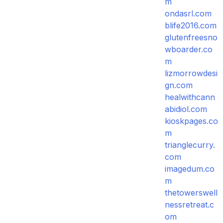
m
ondasrl.com
blife2016.com
glutenfreesno
wboarder.co
m
lizmorrowdesi
gn.com
healwithcann
abidiol.com
kioskpages.co
m
trianglecurry.
com
imagedum.co
m
thetowerswell
nessretreat.c
om