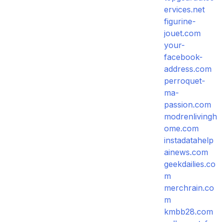
ervices.net
figurine-
jouet.com
your-
facebook-
address.com
perroquet-
ma-
passion.com
modrenlivingh
ome.com
instadatahelp
ainews.com
geekdailies.co
m
merchrain.co
m
kmbb28.com