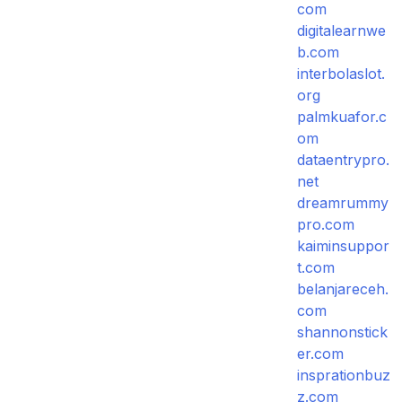
com
digitalearnwe
b.com
interbolaslot.
org
palmkuafor.c
om
dataentrypro.
net
dreamrummy
pro.com
kaiminsuppor
t.com
belanjareceh.
com
shannonstick
er.com
insprationbuz
z.com