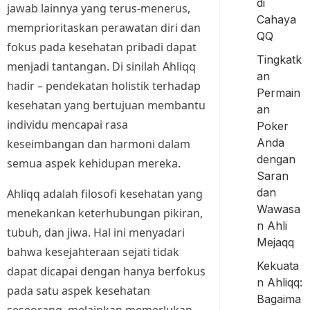
di
jawab lainnya yang terus-menerus,
Cahaya
memprioritaskan perawatan diri dan
QQ
fokus pada kesehatan pribadi dapat
Tingkatk
menjadi tantangan. Di sinilah Ahliqq
an
hadir – pendekatan holistik terhadap
Permain
kesehatan yang bertujuan membantu
an
individu mencapai rasa
Poker
Anda
keseimbangan dan harmoni dalam
dengan
semua aspek kehidupan mereka.
Saran
dan
Ahliqq adalah filosofi kesehatan yang
Wawasa
menekankan keterhubungan pikiran,
n Ahli
tubuh, dan jiwa. Hal ini menyadari
Mejaqq
bahwa kesejahteraan sejati tidak
Kekuata
dapat dicapai dengan hanya berfokus
n Ahliqq:
pada satu aspek kesehatan
Bagaima
seseorang, melainkan memerlukan