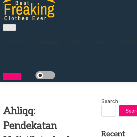
Nikmati permainan slot online gacor di situs terbaik yang
Situs Slot Online Gacor Terbaik
mendukung fitur deposit pulsa, OVO, DANA, dan GoPay.
dengan Fitur Deposit Pulsa,
Pilih situs yang memudahkan transaksi Anda dan
Home
Dominoqq
Slot
Casino
SBOBE
menambah kenyamanan bermain.
OVO, DANA, GoPay
Search
Ahliqq:
Sear
Pendekatan
Recent