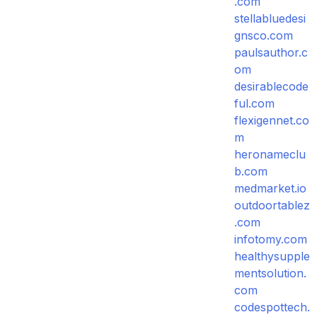
.com
stellabluedesi
gnsco.com
paulsauthor.c
om
desirablecode
ful.com
flexigennet.co
m
heronameclu
b.com
medmarket.io
outdoortablez
.com
infotomy.com
healthysupple
mentsolution.
com
codespottech.