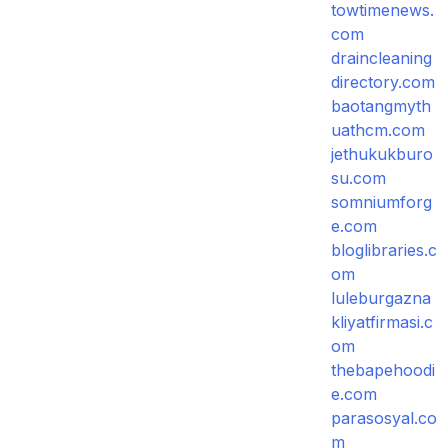
towtimenews.
com
draincleaning
directory.com
baotangmyth
uathcm.com
jethukukburo
su.com
somniumforg
e.com
bloglibraries.c
om
luleburgazna
kliyatfirmasi.c
om
thebapehoodi
e.com
parasosyal.co
m