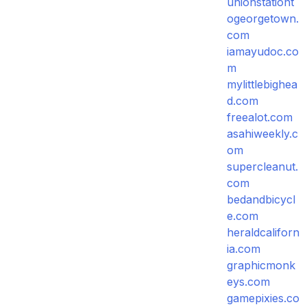
unionstationt
ogeorgetown.
com
iamayudoc.co
m
mylittlebighea
d.com
freealot.com
asahiweekly.c
om
supercleanut.
com
bedandbicycl
e.com
heraldcaliforn
ia.com
graphicmonk
eys.com
gamepixies.co