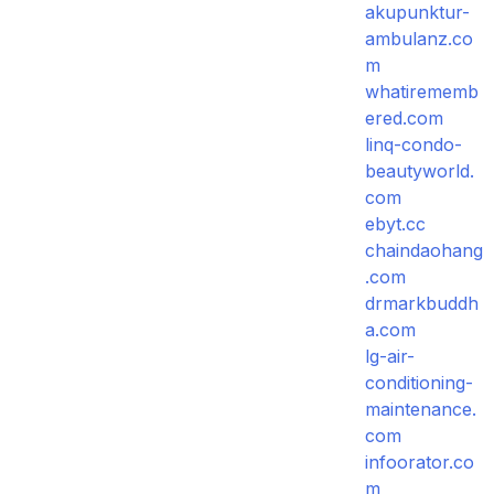
akupunktur-
ambulanz.co
m
whatirememb
ered.com
linq-condo-
beautyworld.
com
ebyt.cc
chaindaohang
.com
drmarkbuddh
a.com
lg-air-
conditioning-
maintenance.
com
infoorator.co
m