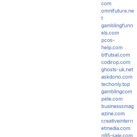
com
omnifuture.ne
t
gamblingfunn
els.com
pcos-
help.com
btfutsal.com
codirop.com
ghosts-uk.net
askdono.com
techonly.top
gamblingcom
pete.com
businesssmag
azine.com
creativeintern
etmedia.com
n95-sale.com