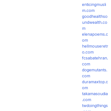
enticingmusli
m.com
goodhealthso
undwealth.co
m
elenapoems.c
om
hellmouseretr
o.com
fcsabatehran.
com
dogemutants.
com
duramaxtop.c
om
takamasoudia
.com
twdoingthings