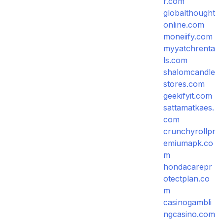
r.com
globalthought
online.com
moneiify.com
myyatchrenta
ls.com
shalomcandle
stores.com
geekifyit.com
sattamatkaes.
com
crunchyrollpr
emiumapk.co
m
hondacarepr
otectplan.co
m
casinogambli
ngcasino.com