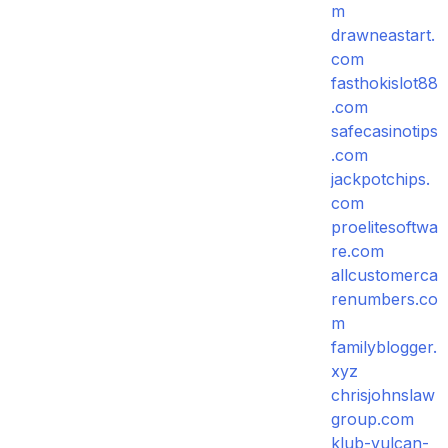
m
drawneastart.
com
fasthokislot88
.com
safecasinotips
.com
jackpotchips.
com
proelitesoftwa
re.com
allcustomerca
renumbers.co
m
familyblogger.
xyz
chrisjohnslaw
group.com
klub-vulcan-