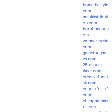
homethestyle.
com
amuldistributi
on.com
borobuddur.c
om
wundermusic.
com
gamefungam
es.com
25-minute-
timer.com
creativefunta
sk.com
engrsaifulsaif.
com
cheapbtcmine
rs.com