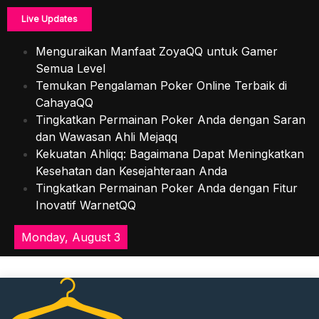
Skip
Live Updates
to
content
Menguraikan Manfaat ZoyaQQ untuk Gamer
Semua Level
Temukan Pengalaman Poker Online Terbaik di
CahayaQQ
Tingkatkan Permainan Poker Anda dengan Saran
dan Wawasan Ahli Mejaqq
Kekuatan Ahliqq: Bagaimana Dapat Meningkatkan
Kesehatan dan Kesejahteraan Anda
Tingkatkan Permainan Poker Anda dengan Fitur
Inovatif WarnetQQ
Monday, August 3