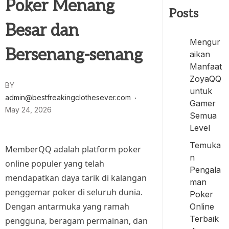
Poker Menang
Posts
Besar dan
Mengur
Bersenang-senang
aikan
Manfaat
ZoyaQQ
BY
untuk
admin@bestfreakingclothesever.com
Gamer
May 24, 2026
Semua
Level
Temuka
MemberQQ adalah platform poker
n
online populer yang telah
Pengala
mendapatkan daya tarik di kalangan
man
penggemar poker di seluruh dunia.
Poker
Dengan antarmuka yang ramah
Online
Terbaik
pengguna, beragam permainan, dan