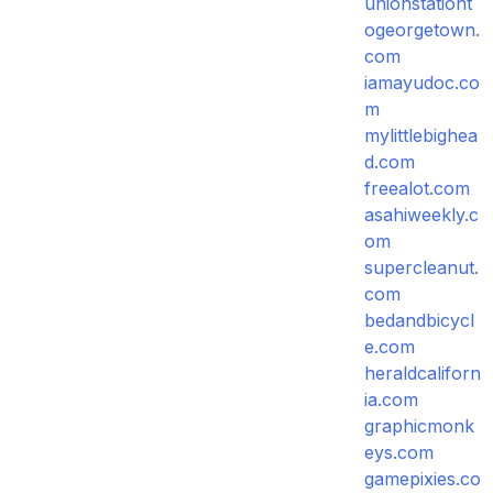
unionstationt
ogeorgetown.
com
iamayudoc.co
m
mylittlebighea
d.com
freealot.com
asahiweekly.c
om
supercleanut.
com
bedandbicycl
e.com
heraldcaliforn
ia.com
graphicmonk
eys.com
gamepixies.co