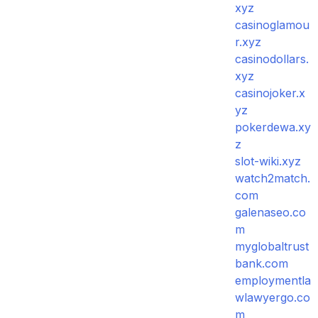
xyz
casinoglamou
r.xyz
casinodollars.
xyz
casinojoker.x
yz
pokerdewa.xy
z
slot-wiki.xyz
watch2match.
com
galenaseo.co
m
myglobaltrust
bank.com
employmentla
wlawyergo.co
m