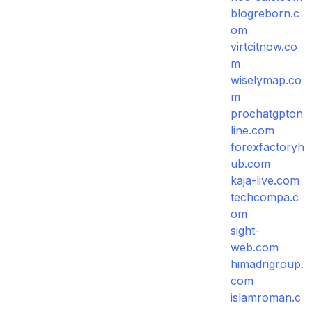
blogreborn.c
om
virtcitnow.co
m
wiselymap.co
m
prochatgpton
line.com
forexfactoryh
ub.com
kaja-live.com
techcompa.c
om
sight-
web.com
himadrigroup.
com
islamroman.c