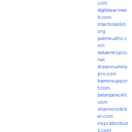
com
digitalearnwe
b.com
interbolaslot.
org
palmkuafor.c
om
dataentrypro.
net
dreamrummy
pro.com
kaiminsuppor
t.com
belanjareceh.
com
shannonstick
er.com
insprationbuz
z.com