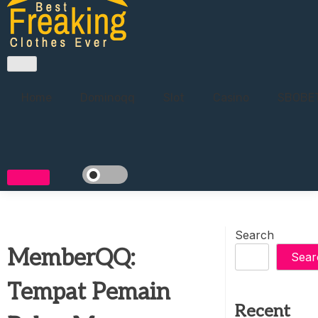
Nikmati permainan slot online gacor di situs terbaik yang
Situs Slot Online Gacor Terbaik
mendukung fitur deposit pulsa, OVO, DANA, dan GoPay.
dengan Fitur Deposit Pulsa,
Pilih situs yang memudahkan transaksi Anda dan
Home
Dominoqq
Slot
Casino
SBOBE
menambah kenyamanan bermain.
OVO, DANA, GoPay
Search
MemberQQ:
Sear
Tempat Pemain
Recent