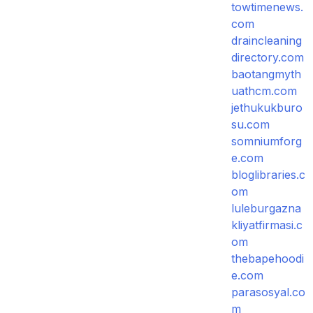
towtimenews.
com
draincleaning
directory.com
baotangmyth
uathcm.com
jethukukburo
su.com
somniumforg
e.com
bloglibraries.c
om
luleburgazna
kliyatfirmasi.c
om
thebapehoodi
e.com
parasosyal.co
m