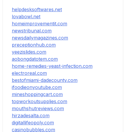
helpdesksoftwares.net
lovabowl.net
homeimprovementit.com
newstribunal.com
newsdailymagazines.com
preceptionhub.com
yeezislides.com
aobongdatotem.com
home-remedies-yeast-infection.com
electroreal.com
bestofmiami-dadecounty.com
ifoodieonyoutube.com
mineshoppingcart.com
topworkoutsupplies.com
mouthshutreviews.com
hirzadesalta.com
digitallifeopoly.com
casinobubbles.com