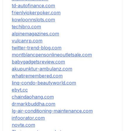
td-autofinance.com
frienlyjokerpoker.com
kowloonnslots.com
techibro.com
alpinemagazines.com
vulcanrp.com
twitter-trend-blog.com
montblancpensonlineoutletsale.com
babygadgetsreview.com
akupunktur-ambulanz.com
whatiremembered.com
linq-condo-beautyworld.com
ebyt.cc
chaindaohang.com
drmarkbuddha.com
lg-air-conditioning-maintenance.com
infoorator.com
novte.com