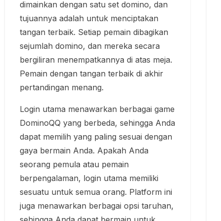
dimainkan dengan satu set domino, dan
tujuannya adalah untuk menciptakan
tangan terbaik. Setiap pemain dibagikan
sejumlah domino, dan mereka secara
bergiliran menempatkannya di atas meja.
Pemain dengan tangan terbaik di akhir
pertandingan menang.
Login utama menawarkan berbagai game
DominoQQ yang berbeda, sehingga Anda
dapat memilih yang paling sesuai dengan
gaya bermain Anda. Apakah Anda
seorang pemula atau pemain
berpengalaman, login utama memiliki
sesuatu untuk semua orang. Platform ini
juga menawarkan berbagai opsi taruhan,
sehingga Anda dapat bermain untuk