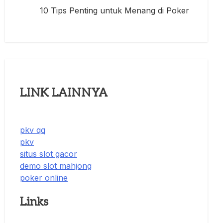
10 Tips Penting untuk Menang di Poker
LINK LAINNYA
pkv qq
pkv
situs slot gacor
demo slot mahjong
poker online
Links