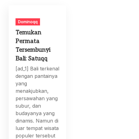
Dominoqq
Temukan
Permata
Tersembunyi
Bali: Satuqq
[ad_1] Bali terkenal
dengan pantainya
yang
menakjubkan,
persawahan yang
subur, dan
budayanya yang
dinamis. Namun di
luar tempat wisata
populer tersebut