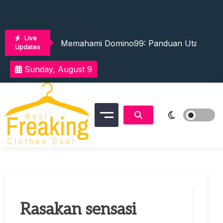
10 Tips Penting Untuk Menang Di Poker
Skip
Apa Itu PKV Games? Panduan Komprehen
to
content
Memahami Domino99: Panduan Utama Un
Live
Strategi Teratas Untuk Menang Di Domin
Updates
Memahami Poker88: Panduan Komprehens
Sunday, August 9
10 Tips Penting Untuk Menang Di Poker
Apa Itu PKV Games? Panduan Komprehen
Memahami Domino99: Panduan Utama Un
Strategi Teratas Untuk Menang Di Domin
Memahami Poker88: Panduan Komprehens
10 Tips Penting Untuk Menang Di Poker
Nikmati permainan slot online gacor di situs terbaik yang
Situs Slot Online Gacor Terbaik
mendukung fitur deposit pulsa, OVO, DANA, dan GoPay.
dengan Fitur Deposit Pulsa,
Pilih situs yang memudahkan transaksi Anda dan
menambah kenyamanan bermain.
OVO, DANA, GoPay
Rasakan sensasi