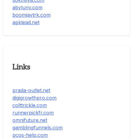
sokmilya.com
abyluny.com
boomjavtrk.com
apklead.net
Links
prada-outlet.net
digigrowthpro.com
colttrickle.com
runnerpickfr.com
omnifuture.net
gamblingfunnels.com
pcos-help.com