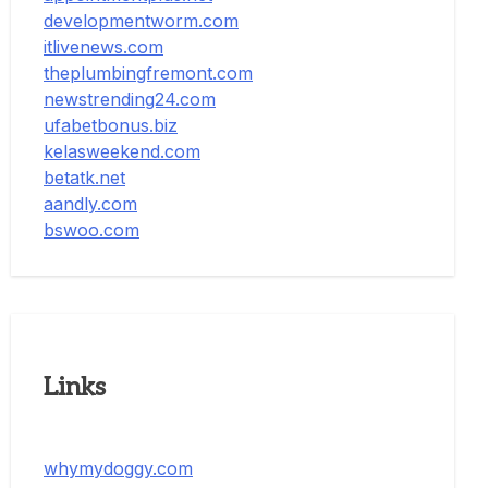
developmentworm.com
itlivenews.com
theplumbingfremont.com
newstrending24.com
ufabetbonus.biz
kelasweekend.com
betatk.net
aandly.com
bswoo.com
Links
whymydoggy.com