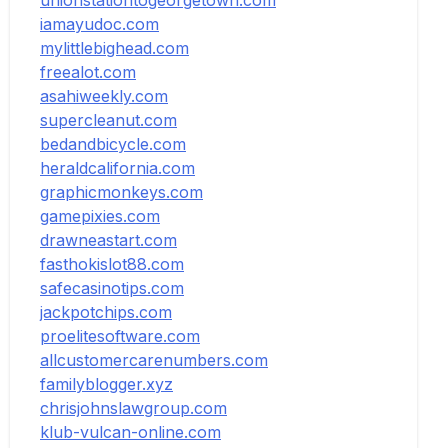
unionstationtogeorgetown.com
iamayudoc.com
mylittlebighead.com
freealot.com
asahiweekly.com
supercleanut.com
bedandbicycle.com
heraldcalifornia.com
graphicmonkeys.com
gamepixies.com
drawneastart.com
fasthokislot88.com
safecasinotips.com
jackpotchips.com
proelitesoftware.com
allcustomercarenumbers.com
familyblogger.xyz
chrisjohnslawgroup.com
klub-vulcan-online.com