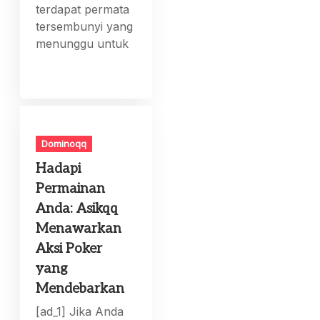
terdapat permata
tersembunyi yang
menunggu untuk
Dominoqq
Hadapi
Permainan
Anda: Asikqq
Menawarkan
Aksi Poker
yang
Mendebarkan
[ad_1] Jika Anda