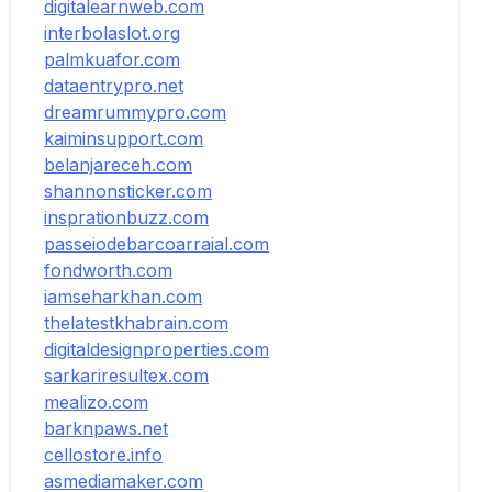
digitalearnweb.com
interbolaslot.org
palmkuafor.com
dataentrypro.net
dreamrummypro.com
kaiminsupport.com
belanjareceh.com
shannonsticker.com
insprationbuzz.com
passeiodebarcoarraial.com
fondworth.com
iamseharkhan.com
thelatestkhabrain.com
digitaldesignproperties.com
sarkariresultex.com
mealizo.com
barknpaws.net
cellostore.info
asmediamaker.com