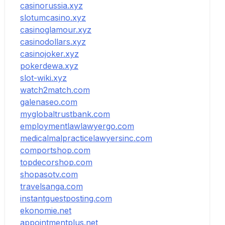
casinorussia.xyz
slotumcasino.xyz
casinoglamour.xyz
casinodollars.xyz
casinojoker.xyz
pokerdewa.xyz
slot-wiki.xyz
watch2match.com
galenaseo.com
myglobaltrustbank.com
employmentlawlawyergo.com
medicalmalpracticelawyersinc.com
comportshop.com
topdecorshop.com
shopasotv.com
travelsanga.com
instantguestposting.com
ekonomie.net
appointmentplus.net