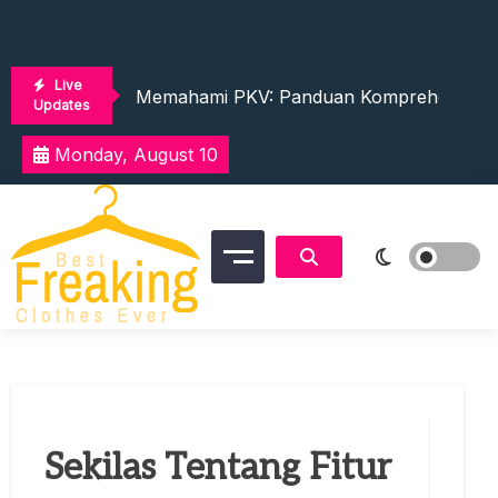
Strategi Teratas Untuk Menang Di Domin
Skip
Memahami ADUQQ: Panduan Komprehensif 
to
content
Memahami PKV: Panduan Komprehensif As
Live
Apa Itu PKV Games? Panduan Komprehen
Updates
Memahami Domino99: Panduan Utama Un
Monday, August 10
Strategi Teratas Untuk Menang Di Domin
Memahami ADUQQ: Panduan Komprehensif 
Memahami PKV: Panduan Komprehensif As
Apa Itu PKV Games? Panduan Komprehen
Memahami Domino99: Panduan Utama Un
Strategi Teratas Untuk Menang Di Domin
Nikmati permainan slot online gacor di situs terbaik yang
Situs Slot Online Gacor Terbaik
mendukung fitur deposit pulsa, OVO, DANA, dan GoPay.
dengan Fitur Deposit Pulsa,
Pilih situs yang memudahkan transaksi Anda dan
menambah kenyamanan bermain.
OVO, DANA, GoPay
Sekilas Tentang Fitur