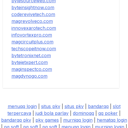
bytesourceweb.com
byteinsightnow.com
coderevivetech.com
magrevolveco.com
innovexarotech.com
infovortexpro.com
magcircuitplus.com
techscopeitnow.com
bytetronixnet.com
bytejetxpert.com
maginspectco.com
magdynogo.com
menuqq login
|
situs pkv
|
situs pkv
|
bandarqq
|
slot
terpercaya
|
judi bola parlay
|
dominoqq
|
qq poker
|
bandarqq pkv
|
pkv games
|
murniqq login
|
hematqq login
|
pg soft
|
pg soft
|
pg soft
|
menuqq login
|
murniqq login
|