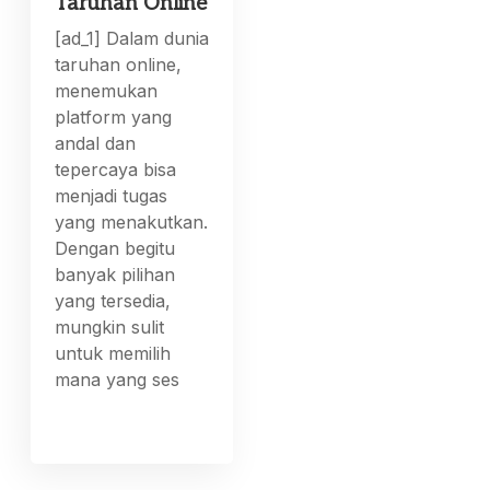
Taruhan Online
[ad_1] Dalam dunia
taruhan online,
menemukan
platform yang
andal dan
tepercaya bisa
menjadi tugas
yang menakutkan.
Dengan begitu
banyak pilihan
yang tersedia,
mungkin sulit
untuk memilih
mana yang ses