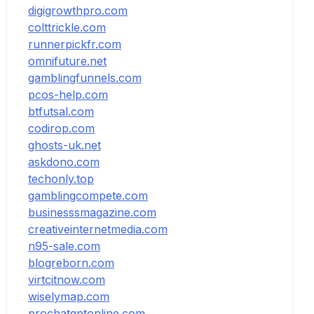
digigrowthpro.com
colttrickle.com
runnerpickfr.com
omnifuture.net
gamblingfunnels.com
pcos-help.com
btfutsal.com
codirop.com
ghosts-uk.net
askdono.com
techonly.top
gamblingcompete.com
businesssmagazine.com
creativeinternetmedia.com
n95-sale.com
blogreborn.com
virtcitnow.com
wiselymap.com
prochatgptonline.com