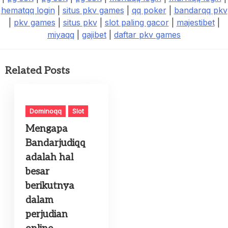
hematqq login
|
situs pkv games
|
qq poker
|
bandarqq pkv
|
pkv games
|
situs pkv
|
slot paling gacor
|
majestibet
|
miyaqq
|
gajibet
|
daftar pkv games
Related Posts
Dominoqq
Slot
Mengapa
Bandarjudiqq
adalah hal
besar
berikutnya
dalam
perjudian