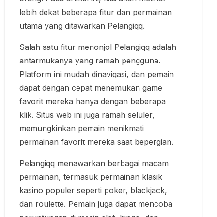
lebih dekat beberapa fitur dan permainan
utama yang ditawarkan Pelangiqq.
Salah satu fitur menonjol Pelangiqq adalah
antarmukanya yang ramah pengguna.
Platform ini mudah dinavigasi, dan pemain
dapat dengan cepat menemukan game
favorit mereka hanya dengan beberapa
klik. Situs web ini juga ramah seluler,
memungkinkan pemain menikmati
permainan favorit mereka saat bepergian.
Pelangiqq menawarkan berbagai macam
permainan, termasuk permainan klasik
kasino populer seperti poker, blackjack,
dan roulette. Pemain juga dapat mencoba