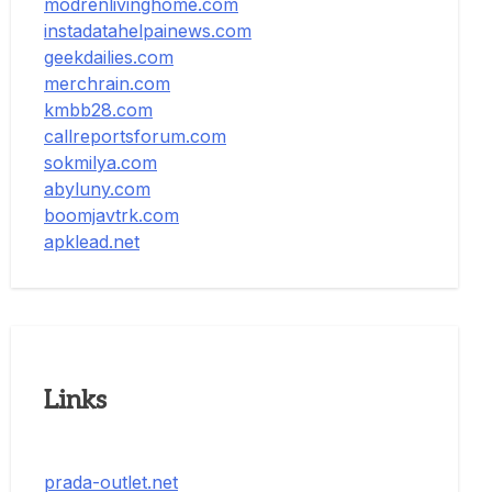
modrenlivinghome.com
instadatahelpainews.com
geekdailies.com
merchrain.com
kmbb28.com
callreportsforum.com
sokmilya.com
abyluny.com
boomjavtrk.com
apklead.net
Links
prada-outlet.net