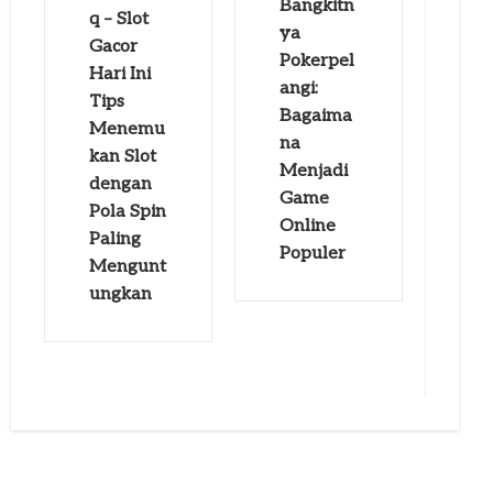
Bangkitn
q – Slot
ya
Gacor
Pokerpel
Hari Ini
angi:
Tips
Bagaima
Menemu
na
kan Slot
Menjadi
dengan
Game
Pola Spin
Online
Paling
Populer
Mengunt
ungkan