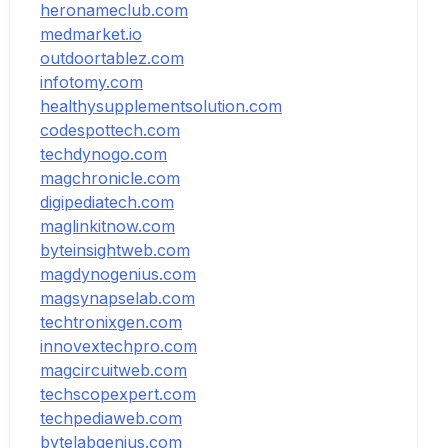
heronameclub.com
medmarket.io
outdoortablez.com
infotomy.com
healthysupplementsolution.com
codespottech.com
techdynogo.com
magchronicle.com
digipediatech.com
maglinkitnow.com
byteinsightweb.com
magdynogenius.com
magsynapselab.com
techtronixgen.com
innovextechpro.com
magcircuitweb.com
techscopexpert.com
techpediaweb.com
bytelabgenius.com