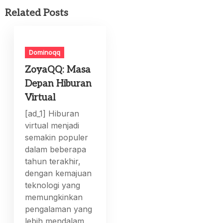
Related Posts
Dominoqq
ZoyaQQ: Masa
Depan Hiburan
Virtual
[ad_1] Hiburan
virtual menjadi
semakin populer
dalam beberapa
tahun terakhir,
dengan kemajuan
teknologi yang
memungkinkan
pengalaman yang
lebih mendalam