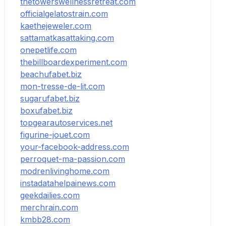
thetowerswellnessretreat.com
officialgelatostrain.com
kaethejeweler.com
sattamatkasattaking.com
onepetlife.com
thebillboardexperiment.com
beachufabet.biz
mon-tresse-de-lit.com
sugarufabet.biz
boxufabet.biz
topgearautoservices.net
figurine-jouet.com
your-facebook-address.com
perroquet-ma-passion.com
modrenlivinghome.com
instadatahelpainews.com
geekdailies.com
merchrain.com
kmbb28.com