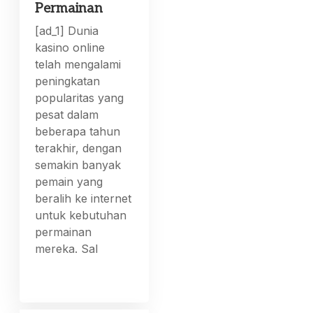
Permainan
[ad_1] Dunia
kasino online
telah mengalami
peningkatan
popularitas yang
pesat dalam
beberapa tahun
terakhir, dengan
semakin banyak
pemain yang
beralih ke internet
untuk kebutuhan
permainan
mereka. Sal