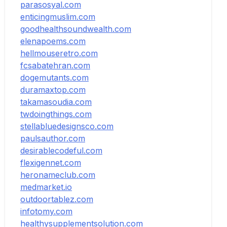
parasosyal.com
enticingmuslim.com
goodhealthsoundwealth.com
elenapoems.com
hellmouseretro.com
fcsabatehran.com
dogemutants.com
duramaxtop.com
takamasoudia.com
twdoingthings.com
stellabluedesignsco.com
paulsauthor.com
desirablecodeful.com
flexigennet.com
heronameclub.com
medmarket.io
outdoortablez.com
infotomy.com
healthysupplementsolution.com