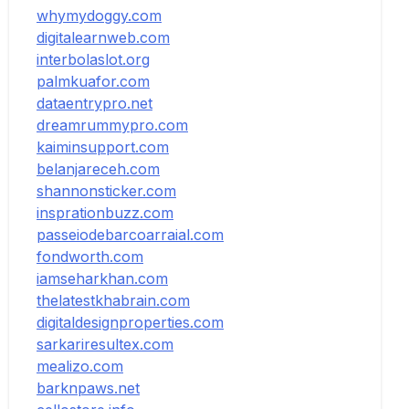
whymydoggy.com
digitalearnweb.com
interbolaslot.org
palmkuafor.com
dataentrypro.net
dreamrummypro.com
kaiminsupport.com
belanjareceh.com
shannonsticker.com
insprationbuzz.com
passeiodebarcoarraial.com
fondworth.com
iamseharkhan.com
thelatestkhabrain.com
digitaldesignproperties.com
sarkariresultex.com
mealizo.com
barknpaws.net