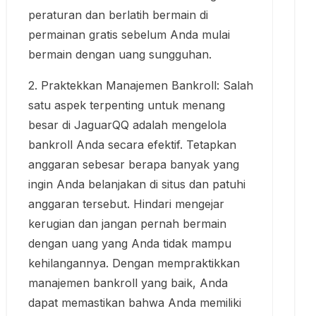
peraturan dan berlatih bermain di
permainan gratis sebelum Anda mulai
bermain dengan uang sungguhan.
2. Praktekkan Manajemen Bankroll: Salah
satu aspek terpenting untuk menang
besar di JaguarQQ adalah mengelola
bankroll Anda secara efektif. Tetapkan
anggaran sebesar berapa banyak yang
ingin Anda belanjakan di situs dan patuhi
anggaran tersebut. Hindari mengejar
kerugian dan jangan pernah bermain
dengan uang yang Anda tidak mampu
kehilangannya. Dengan mempraktikkan
manajemen bankroll yang baik, Anda
dapat memastikan bahwa Anda memiliki