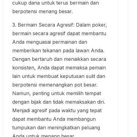
cukup dana untuk terus bermain dan
berpotensi menang besar.
3. Bermain Secara Agresif: Dalam poker,
bermain secara agresif dapat membantu
Anda menguasai permainan dan
memberikan tekanan pada lawan Anda.
Dengan bertaruh dan menaikkan secara
konsisten, Anda dapat memaksa pemain
lain untuk membuat keputusan sulit dan
berpotensi memenangkan pot besar.
Namun, penting untuk memilih tempat
dengan bijak dan tidak memaksakan diri.
Menjadi agresif pada waktu yang tepat
dapat membantu Anda membangun
tumpukan dan meningkatkan peluang
Anda untuk menang besar.