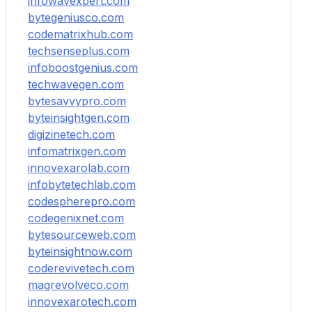
infowavexpert.com
bytegeniusco.com
codematrixhub.com
techsenseplus.com
infoboostgenius.com
techwavegen.com
bytesavvypro.com
byteinsightgen.com
digizinetech.com
infomatrixgen.com
innovexarolab.com
infobytetechlab.com
codespherepro.com
codegenixnet.com
bytesourceweb.com
byteinsightnow.com
coderevivetech.com
magrevolveco.com
innovexarotech.com