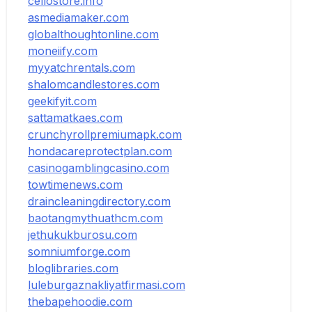
cellostore.info
asmediamaker.com
globalthoughtonline.com
moneiify.com
myyatchrentals.com
shalomcandlestores.com
geekifyit.com
sattamatkaes.com
crunchyrollpremiumapk.com
hondacareprotectplan.com
casinogamblingcasino.com
towtimenews.com
draincleaningdirectory.com
baotangmythuathcm.com
jethukukburosu.com
somniumforge.com
bloglibraries.com
luleburgaznakliyatfirmasi.com
thebapehoodie.com