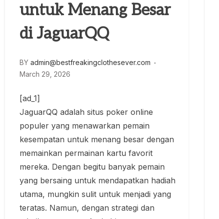
untuk Menang Besar
di JaguarQQ
BY
admin@bestfreakingclothesever.com
March 29, 2026
[ad_1]
JaguarQQ adalah situs poker online
populer yang menawarkan pemain
kesempatan untuk menang besar dengan
memainkan permainan kartu favorit
mereka. Dengan begitu banyak pemain
yang bersaing untuk mendapatkan hadiah
utama, mungkin sulit untuk menjadi yang
teratas. Namun, dengan strategi dan