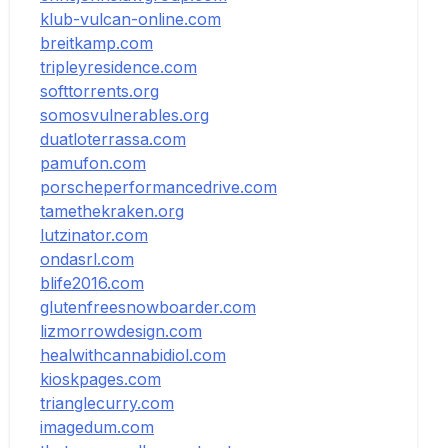
klub-vulcan-online.com
breitkamp.com
tripleyresidence.com
softtorrents.org
somosvulnerables.org
duatloterrassa.com
pamufon.com
porscheperformancedrive.com
tamethekraken.org
lutzinator.com
ondasrl.com
blife2016.com
glutenfreesnowboarder.com
lizmorrowdesign.com
healwithcannabidiol.com
kioskpages.com
trianglecurry.com
imagedum.com