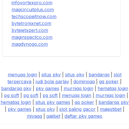
infovortexpro.com
magcircuitplus.com
techscopeitnow.com
bytetronixnet.com
bytejetxpert.com
maginspectco.com
magdynogo.com
menuqq login
|
situs pkv
|
situs pkv
|
bandarqq
|
slot
terpercaya
|
judi bola parlay
|
dominoqq
|
qq poker
|
bandarqq pkv
|
pkv games
|
murniqq login
|
hematqq login
|
pg soft
|
pg soft
|
pg soft
|
menuqq login
|
murniqq login
|
hematqq login
|
situs pkv games
|
qq poker
|
bandarqq pkv
|
pkv games
|
situs pkv
|
slot paling gacor
|
majestibet
|
miyaqq
|
gajibet
|
daftar pkv games