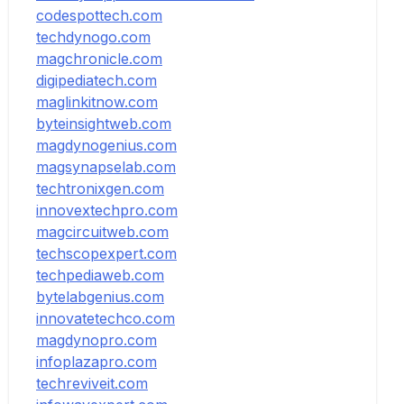
codespottech.com
techdynogo.com
magchronicle.com
digipediatech.com
maglinkitnow.com
byteinsightweb.com
magdynogenius.com
magsynapselab.com
techtronixgen.com
innovextechpro.com
magcircuitweb.com
techscopexpert.com
techpediaweb.com
bytelabgenius.com
innovatetechco.com
magdynopro.com
infoplazapro.com
techreviveit.com