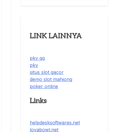
LINK LAINNYA
pkv qq
pkv
situs slot gacor
demo slot mahjong
poker online
Links
helpdesksoftwares.net
lovabowl.net