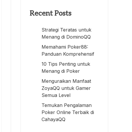
Recent Posts
Strategi Teratas untuk
Menang di DominoQQ
Memahami Poker88:
Panduan Komprehensif
10 Tips Penting untuk
Menang di Poker
Menguraikan Manfaat
ZoyaQQ untuk Gamer
Semua Level
Temukan Pengalaman
Poker Online Terbaik di
CahayaQQ