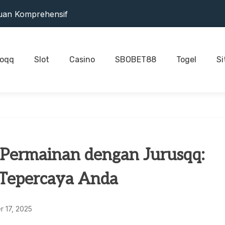
enang Di DominoQQ
an Komprehensif
ang Di Poker
aQQ Untuk Gamer Semua Level
r Online Terbaik Di CahayaQQ
oqq
Slot
Casino
SBOBET88
Togel
Si
enang Di DominoQQ
an Komprehensif
ang Di Poker
erbaik yang mendukung fitur deposit pulsa, OVO, DANA, dan
rbaik dengan Fitur Deposit Pulsa,
aQQ Untuk Gamer Semua Level
r Online Terbaik Di CahayaQQ
 Permainan dengan Jurusqq:
 Tepercaya Anda
r 17, 2025