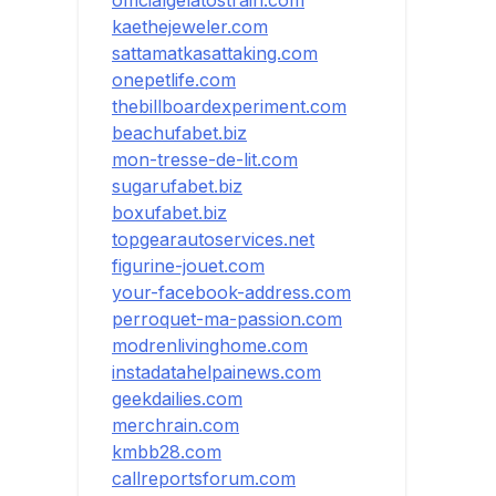
officialgelatostrain.com
kaethejeweler.com
sattamatkasattaking.com
onepetlife.com
thebillboardexperiment.com
beachufabet.biz
mon-tresse-de-lit.com
sugarufabet.biz
boxufabet.biz
topgearautoservices.net
figurine-jouet.com
your-facebook-address.com
perroquet-ma-passion.com
modrenlivinghome.com
instadatahelpainews.com
geekdailies.com
merchrain.com
kmbb28.com
callreportsforum.com